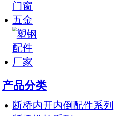
产品分类
断桥内开内倒配件系列