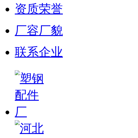
资质荣誉
厂容厂貌
联系企业