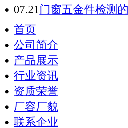
07.21
门窗五金件检测
首页
公司简介
产品展示
行业资讯
资质荣誉
厂容厂貌
联系企业