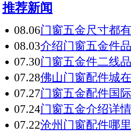
推荐新闻
08.06
门窗五金尺寸都
08.03
介绍门窗五金件
07.30
门窗五金件二线
07.28
佛山门窗配件城
07.27
门窗五金配件国
07.24
门窗五金介绍详
07.22
沧州门窗配件哪