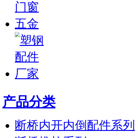
产品分类
断桥内开内倒配件系列