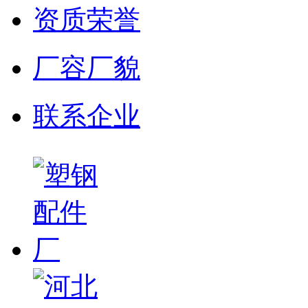
资质荣誉
厂容厂貌
联系企业