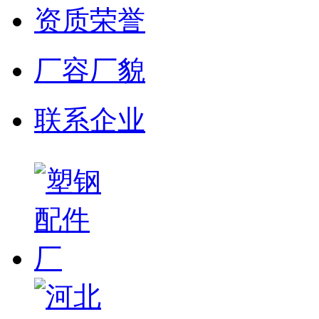
资质荣誉
厂容厂貌
联系企业