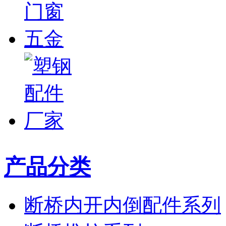
产品分类
断桥内开内倒配件系列