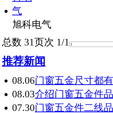
旭科电气
总数 3
1
页次 1/1
推荐新闻
08.06
门窗五金尺寸都
08.03
介绍门窗五金件
07.30
门窗五金件二线