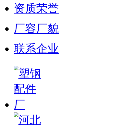
资质荣誉
厂容厂貌
联系企业