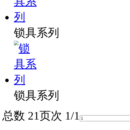
锁具系列
锁具系列
总数 2
1
页次 1/1