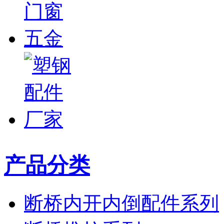
产品分类
断桥内开内倒配件系列