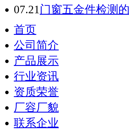
07.21
门窗五金件检测
首页
公司简介
产品展示
行业资讯
资质荣誉
厂容厂貌
联系企业