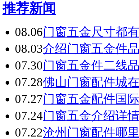
推荐新闻
08.06
门窗五金尺寸都
08.03
介绍门窗五金件
07.30
门窗五金件二线
07.28
佛山门窗配件城
07.27
门窗五金配件国
07.24
门窗五金介绍详
07.22
沧州门窗配件哪