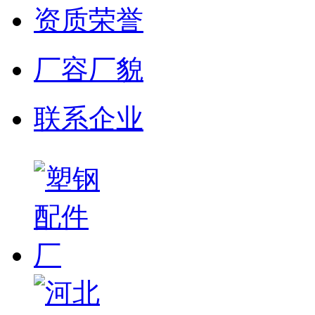
资质荣誉
厂容厂貌
联系企业