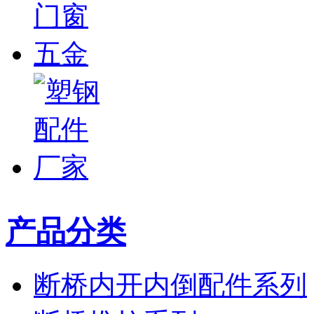
产品分类
断桥内开内倒配件系列