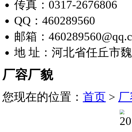
传真：0317-2676806
QQ：460289560
邮箱：460289560@qq.
地 址：河北省任丘市
厂容厂貌
您现在的位置：
首页
>
厂