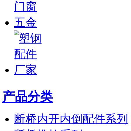
产品分类
断桥内开内倒配件系列