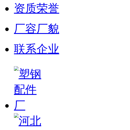
资质荣誉
厂容厂貌
联系企业