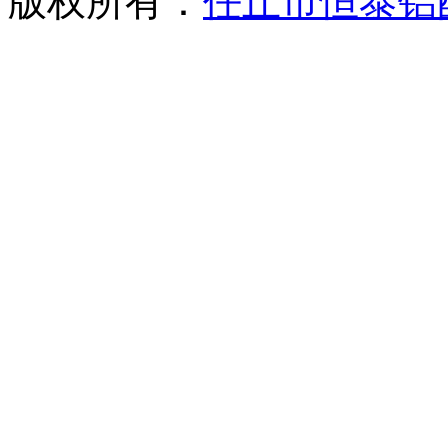
版权所有：
任丘市恒泰铝