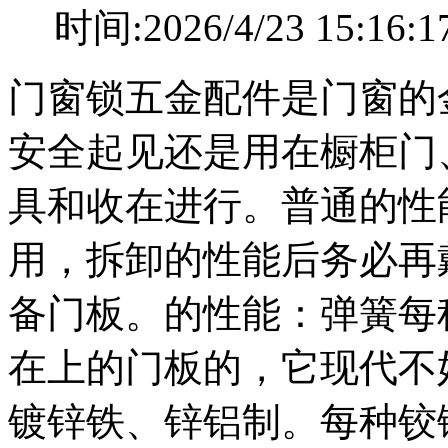
时间:2026/4/23 15
门窗锁五金配件是门窗的
安全起见还是用在橱柜门
具和收在进行。普通的性
用，拆卸的性能后务必再
备门板。的性能：弹簧每
在上的门板的，它现代不好
镀锌铁、锌铝制。每种铰