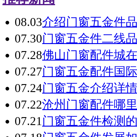
08.03
介绍门窗五金件
07.30
门窗五金件二线
07.28
佛山门窗配件城
07.27
门窗五金配件国
07.24
门窗五金介绍详
07.22
沧州门窗配件哪
07.21
门窗五金件检测