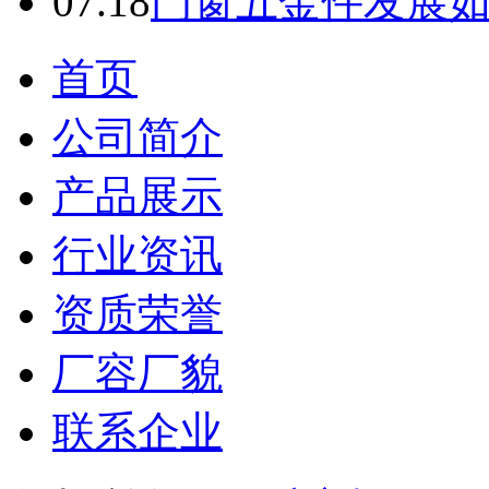
07.18
门窗五金件发展
首页
公司简介
产品展示
行业资讯
资质荣誉
厂容厂貌
联系企业