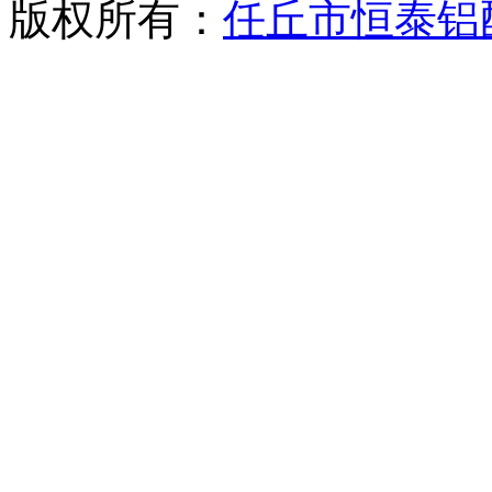
版权所有：
任丘市恒泰铝