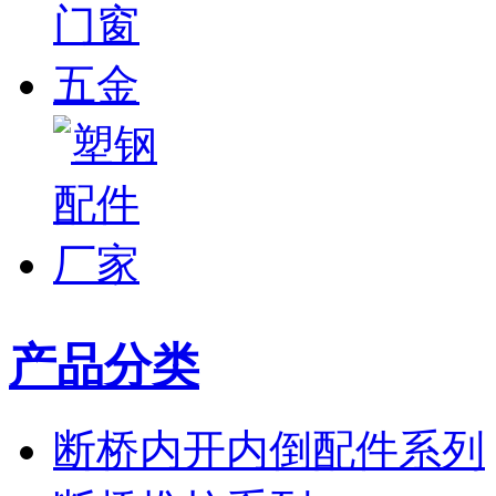
产品分类
断桥内开内倒配件系列