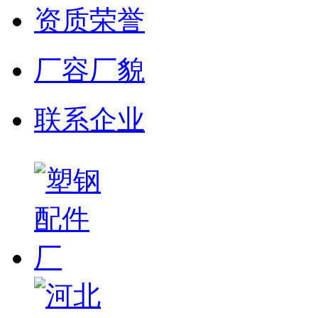
资质荣誉
厂容厂貌
联系企业