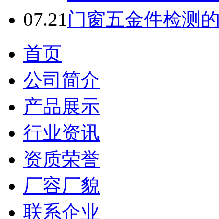
07.21
门窗五金件检测
首页
公司简介
产品展示
行业资讯
资质荣誉
厂容厂貌
联系企业