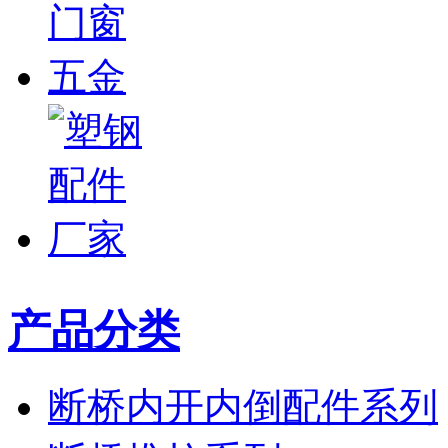
产品分类
断桥内开内倒配件系列