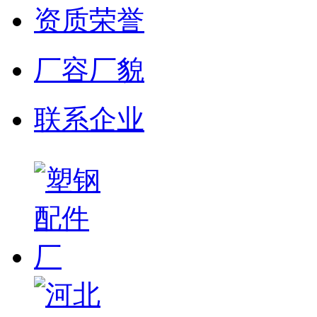
资质荣誉
厂容厂貌
联系企业