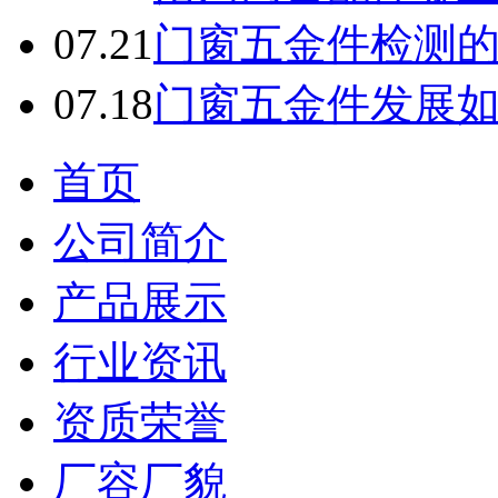
07.21
门窗五金件检测
07.18
门窗五金件发展
首页
公司简介
产品展示
行业资讯
资质荣誉
厂容厂貌