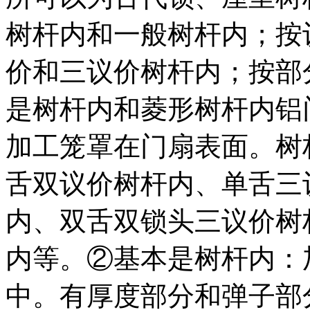
树杆内和一般树杆内；按
价和三议价树杆内；按部
是树杆内和菱形树杆内铝
加工笼罩在门扇表面。树
舌双议价树杆内、单舌三
内、双舌双锁头三议价树
内等。②基本是树杆内：
中。有厚度部分和弹子部