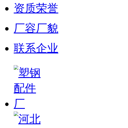
资质荣誉
厂容厂貌
联系企业