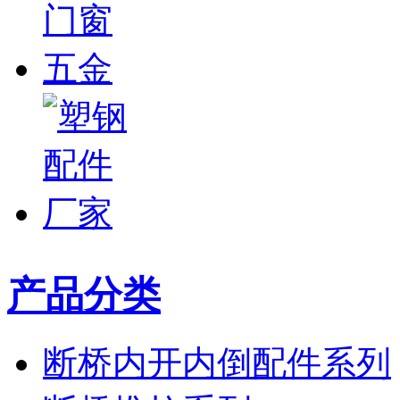
产品分类
断桥内开内倒配件系列