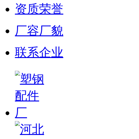
资质荣誉
厂容厂貌
联系企业