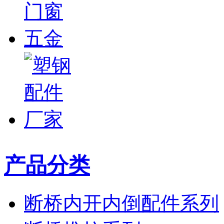
产品分类
断桥内开内倒配件系列