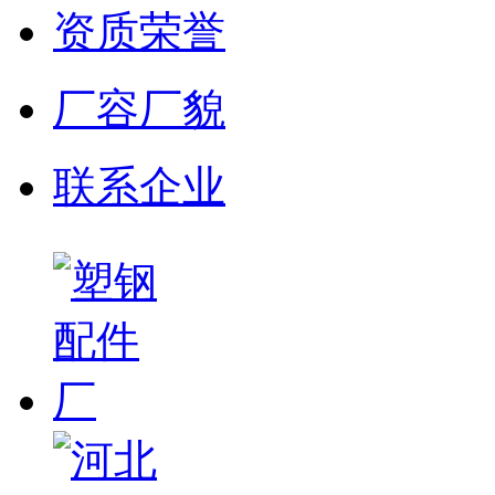
资质荣誉
厂容厂貌
联系企业