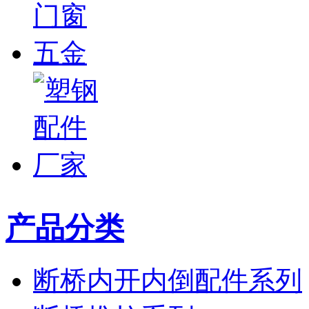
产品分类
断桥内开内倒配件系列